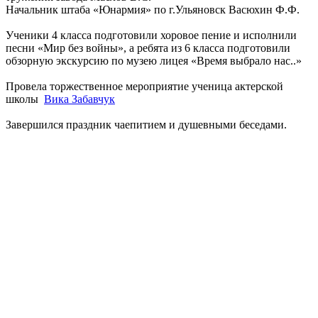
Начальник штаба «Юнармия» по г.Ульяновск Васюхин Ф.Ф.
Ученики 4 класса подготовили хоровое пение и исполнили
песни «Мир без войны», а ребята из 6 класса подготовили
обзорную экскурсию по музею лицея «Время выбрало нас..»
Провела торжественное мероприятие ученица актерской
школы
Вика Забавчук
Завершился праздник чаепитием и душевными беседами.